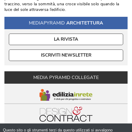
traccino, verso la sommità, una croce visibile solo quando la
luce del sole attraversa l’edificio. 
MEDIAPYRAMID
ARCHITETTURA
LA RIVISTA
ISCRIVITI NEWSLETTER
MEDIA PYRAMID COLLEGATE
Questo sito o gli strumenti terzi da questo utilizzati si avvalgono