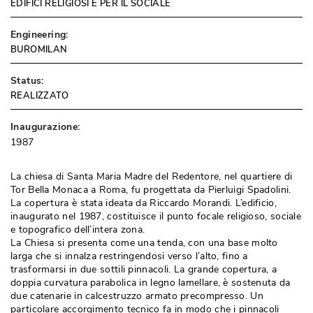
EDIFICI RELIGIOSI E PER IL SOCIALE
Engineering:
BUROMILAN
Status:
REALIZZATO
Inaugurazione:
1987
La chiesa di Santa Maria Madre del Redentore, nel quartiere di
Tor Bella Monaca a Roma, fu progettata da Pierluigi Spadolini. 
La copertura è stata ideata da Riccardo Morandi. L’edificio, 
inaugurato nel 1987, costituisce il punto focale religioso, sociale
e topografico dell’intera zona. 
La Chiesa si presenta come una tenda, con una base molto
larga che si innalza restringendosi verso l’alto, fino a
trasformarsi in due sottili pinnacoli. La grande copertura, a
doppia curvatura parabolica in legno lamellare, è sostenuta da
due catenarie in calcestruzzo armato precompresso. Un
particolare accorgimento tecnico fa in modo che i pinnacoli