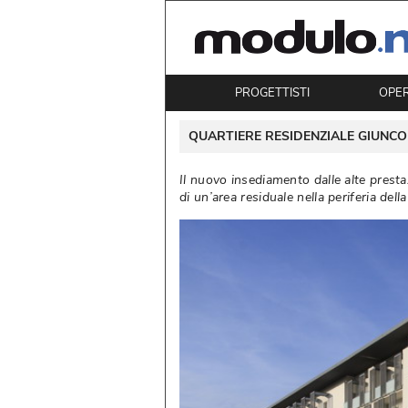
PROGETTISTI
OPE
 QUARTIERE RESIDENZIALE GIUNCOL
Il nuovo insediamento dalle alte prest
di un’area residuale nella periferia della 