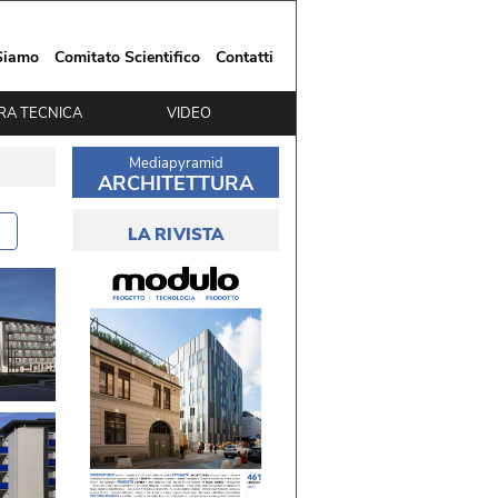
Siamo
Comitato Scientifico
Contatti
RA TECNICA
VIDEO
Mediapyramid
ARCHITETTURA
LA RIVISTA