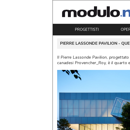
PROGETTISTI
OPE
 PIERRE LASSONDE PAVILION - 
QUE
Il Pierre Lassonde Pavilion, progettat
canadesi Provencher_Roy, è il quarto 