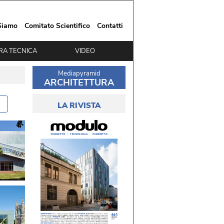
Siamo
Comitato Scientifico
Contatti
RA TECNICA
VIDEO
Mediapyramid
ARCHITETTURA
LA RIVISTA