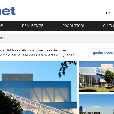
Chi 
RE
REAL ESTATE
PRODUTTORI
CULTU
BEC
o da OMA in collaborazione con i designer
geolocalizza
edificio del Musée des Beaux-Arts du Québec. 