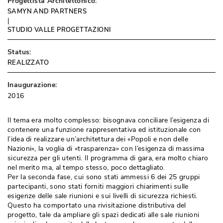
Progettista Architettonico:
SAMYN AND PARTNERS
 | 
STUDIO VALLE PROGETTAZIONI
Status:
REALIZZATO
Inaugurazione:
2016
Il tema era molto complesso: bisognava conciliare l’esigenza di
contenere una funzione rappresentativa ed istituzionale con
l’idea di realizzare un’architettura dei «Popoli e non delle
Nazioni», la voglia di «trasparenza» con l’esigenza di massima
sicurezza per gli utenti. Il programma di gara, era molto chiaro
nel merito ma, al tempo stesso, poco dettagliato. 
Per la seconda fase, cui sono stati ammessi 6 dei 25 gruppi
partecipanti, sono stati forniti maggiori chiarimenti sulle
esigenze delle sale riunioni e sui livelli di sicurezza richiesti. 
Questo ha comportato una rivisitazione distributiva del
progetto, tale da ampliare gli spazi dedicati alle sale riunioni