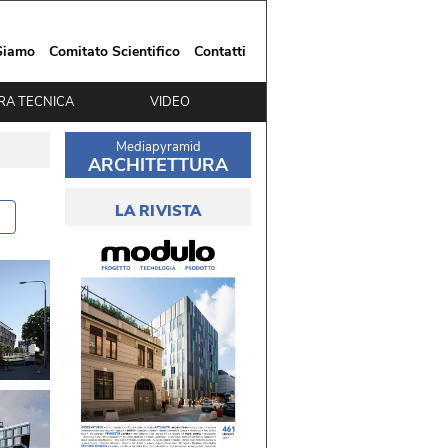
Siamo
Comitato Scientifico
Contatti
RA TECNICA
VIDEO
Mediapyramid
ARCHITETTURA
LA RIVISTA