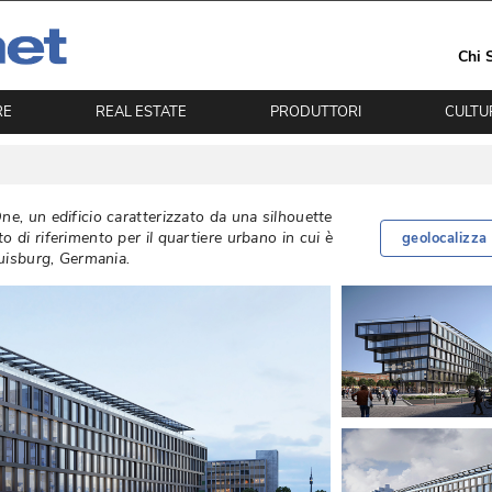
Chi 
RE
REAL ESTATE
PRODUTTORI
CULTU
ne, un edificio caratterizzato da una silhouette
 di riferimento per il quartiere urbano in cui è 
geolocalizza
uisburg, Germania. 