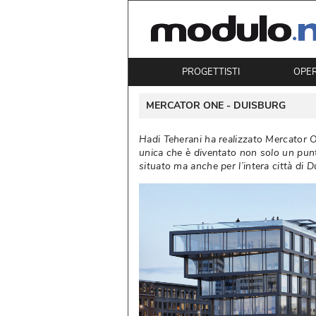
PROGETTISTI
OPE
 MERCATOR ONE - 
DUISBURG
Hadi Teherani ha realizzato Mercator O
unica che è diventato non solo un punto
situato ma anche per l’intera città di D