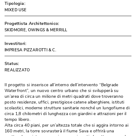
Tipologia:
MIXED USE
Progettista Architettonico:
SKIDMORE, OWINGS & MERRILL
Investitori:
IMPRESA PIZZAROTTI & C.
Status:
REALIZZATO
Il progetto si inserisce all’interno dell’intervento “Belgrade
Waterfront”, un nuovo centro urbano che si svilupperà su
un’area di circa un milione di metri quadrati dove troveranno
posto residenze, uffici, prestigiose catene alberghiere, istituti
scolastici, moderne strutture sanitarie nonché un lungofiume di
circa 1,8 chilometri di lunghezza con giardini e attrazioni per il
tempo libero. 
Alta circa 40 piani, per un’altezza totale che si aggira intorno ai
160 metri, la torre sovrasterà il fiume Sava e offrirà una