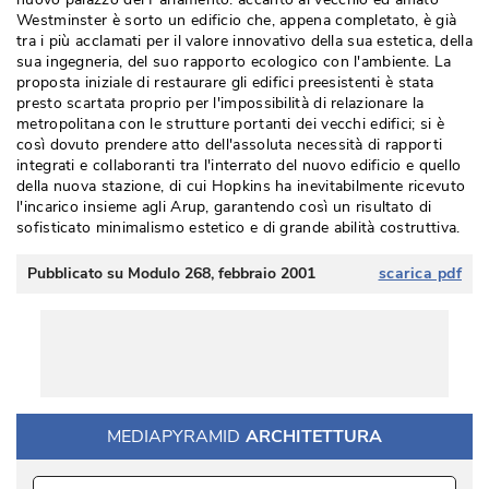
Westminster è sorto un edificio che, appena completato, è già 
tra i più acclamati per il valore innovativo della sua estetica, della
sua ingegneria, del suo rapporto ecologico con l'ambiente. La
proposta iniziale di restaurare gli edifici preesistenti è stata
presto scartata proprio per l'impossibi­lità di relazionare la
metropolitana con le strutture portanti dei vecchi edifici; si è 
così dovuto prendere atto dell'assoluta necessità di rapporti
integrati e collaboranti tra l'inter­rato del nuovo edificio e quello
della nuova stazione, di cui Hopkins ha inevitabilmente ricevuto
l'incarico insieme agli Arup, garan­tendo così un risultato di
 sofisticato minimali­smo estetico e di grande abilità costruttiva. 
Pubblicato su Modulo 268, febbraio 2001
scarica pdf
MEDIAPYRAMID
ARCHITETTURA