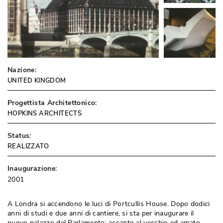
Nazione:
UNITED KINGDOM
Progettista Architettonico:
HOPKINS ARCHITECTS
Status:
REALIZZATO
Inaugurazione:
2001
A Londra si accendono le luci di Portcullis House. Dopo dodici
anni di studi e due anni di cantiere, si sta per inaugurare il
nuovo palazzo del Parlamento: accanto al vecchio ed amato