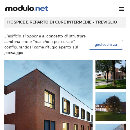
 HOSPICE E REPARTO DI CURE INTERMEDIE - 
TREVIGLIO
L'edificio si oppone al concetto di struttura
sanitaria come “macchina per curare”, 
geolocalizza
configurandosi come rifugio aperto sul
paesaggio. 