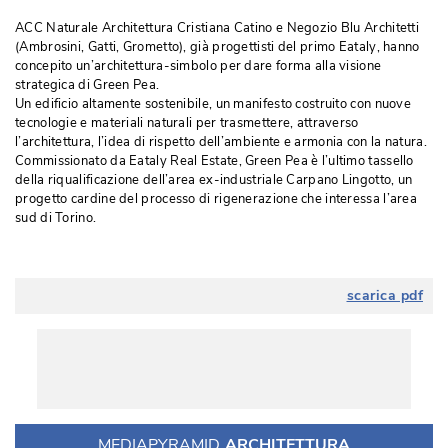
ACC Naturale Architettura Cristiana Catino e Negozio Blu Architetti
(Ambrosini, Gatti, Grometto), già progettisti del primo Eataly, hanno 
concepito un’architettura-simbolo per dare forma alla visione
strategica di Green Pea.
Un edificio altamente sostenibile, un manifesto costruito con nuove
tecnologie e materiali naturali per trasmettere, attraverso
l’architettura, l’idea di rispetto dell’ambiente e armonia con la natura. 
Commissionato da Eataly Real Estate, Green Pea è l’ultimo tassello
della riqualificazione dell’area ex-industriale Carpano Lingotto, un
progetto cardine del processo di rigenerazione che interessa l’area
sud di Torino.
scarica pdf
MEDIAPYRAMID
ARCHITETTURA