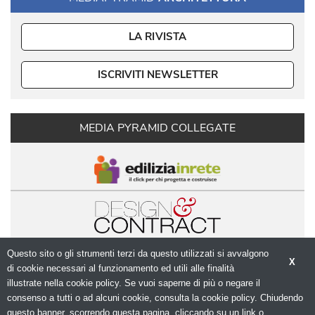
LA RIVISTA
ISCRIVITI NEWSLETTER
MEDIA PYRAMID COLLEGATE
Questo sito o gli strumenti terzi da questo utilizzati si avvalgono
X
di cookie necessari al funzionamento ed utili alle finalità 
illustrate nella cookie policy. Se vuoi saperne di più o negare il
consenso a tutti o ad alcuni cookie, consulta la cookie policy. Chiudendo
questo banner, scorrendo questa pagina, cliccando su un link o