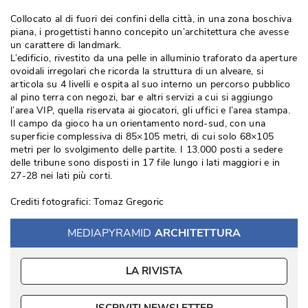
Collocato al di fuori dei confini della città, in una zona boschiva
piana, i progettisti hanno concepito un’architettura che avesse
un carattere di landmark. 
L’edificio, rivestito da una pelle in alluminio traforato da aperture
ovoidali irregolari che ricorda la struttura di un alveare, si
articola su 4 livelli e ospita al suo interno un percorso pubblico
al pino terra con negozi, bar e altri servizi a cui si aggiungo
l’area VIP, quella riservata ai giocatori, gli uffici e l’area stampa. 
Il campo da gioco ha un orientamento nord-sud, con una
superficie complessiva di 85×105 metri, di cui solo 68×105
metri per lo svolgimento delle partite. I 13.000 posti a sedere
delle tribune sono disposti in 17 file lungo i lati maggiori e in
27-28 nei lati più corti. 
Crediti fotografici: Tomaz Gregoric
MEDIAPYRAMID
ARCHITETTURA
LA RIVISTA