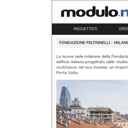
PROGETTISTI
OPE
 FONDAZIONE FELTRINELLI - 
MILAN
La nuova sede milanese della Fondazion
edificio italiano progettato dallo stud
costituisce, nel suo insieme, un import
Porta Volta. 