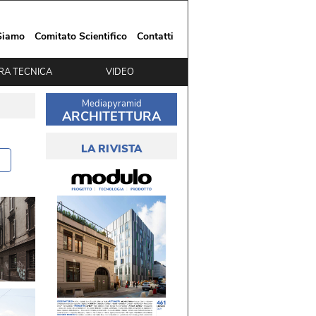
Siamo
Comitato Scientifico
Contatti
RA TECNICA
VIDEO
Mediapyramid
ARCHITETTURA
LA RIVISTA