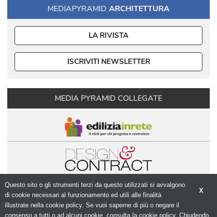
MEDIAPYRAMID
ARCHITETTURA
LA RIVISTA
ISCRIVITI NEWSLETTER
MEDIA PYRAMID COLLEGATE
Questo sito o gli strumenti terzi da questo utilizzati si avvalgono
X
di cookie necessari al funzionamento ed utili alle finalità 
illustrate nella cookie policy. Se vuoi saperne di più o negare il
consenso a tutti o ad alcuni cookie, consulta la cookie policy. Chiudendo