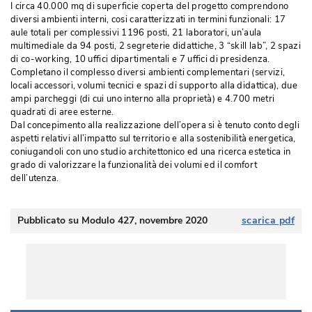
I circa 40.000 mq di superficie coperta del progetto comprendono
diversi ambienti interni, cosi caratterizzati in termini funzionali: 17
aule totali per complessivi 1196 posti, 21 laboratori, un’aula
multimediale da 94 posti, 2 segreterie didattiche, 3 “skill lab”, 2 spazi
di co-working, 10 uffici dipartimentali e 7 uffici di presidenza.
Completano il complesso diversi ambienti complementari (servizi, 
locali accessori, volumi tecnici e spazi di supporto alla didattica), due
ampi parcheggi (di cui uno interno alla proprietà) e 4.700 metri
quadrati di aree esterne.
Dal concepimento alla realizzazione dell’opera si è tenuto conto degli
aspetti relativi all’impatto sul territorio e alla sostenibilità energetica, 
coniugandoli con uno studio architettonico ed una ricerca estetica in
grado di valorizzare la funzionalità dei volumi ed il comfort
dell’utenza.
Pubblicato su Modulo 427, novembre 2020
scarica pdf