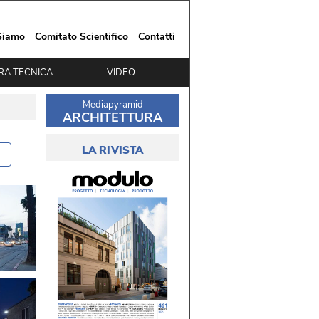
Siamo
Comitato Scientifico
Contatti
RA TECNICA
VIDEO
Mediapyramid
ARCHITETTURA
LA RIVISTA