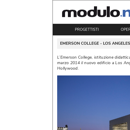
PROGETTISTI
OPE
 EMERSON COLLEGE - 
LOS ANGELE
L’Emerson College, istituzione didatti
marzo 2014 il nuovo edificio a Los Ang
Hollywood. 