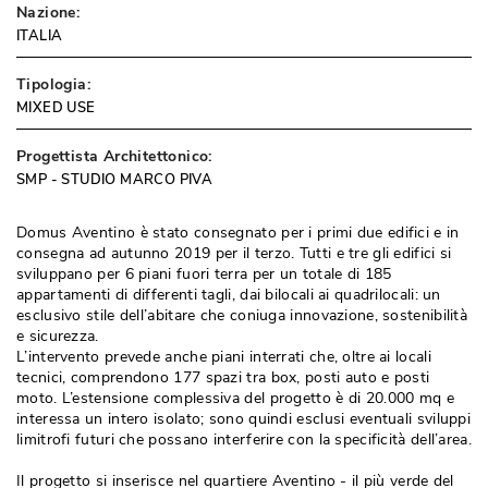
Nazione:
ITALIA
Tipologia:
MIXED USE
Progettista Architettonico:
SMP - STUDIO MARCO PIVA
Domus Aventino è stato consegnato per i primi due edifici e in
consegna ad autunno 2019 per il terzo. Tutti e tre gli edifici si
sviluppano per 6 piani fuori terra per un totale di 185
appartamenti di differenti tagli, dai bilocali ai quadrilocali: un
esclusivo stile dell’abitare che coniuga innovazione, sostenibilità 
e sicurezza.
L’intervento prevede anche piani interrati che, oltre ai locali
tecnici, comprendono 177 spazi tra box, posti auto e posti
moto. L’estensione complessiva del progetto è di 20.000 mq e
interessa un intero isolato; sono quindi esclusi eventuali sviluppi
limitrofi futuri che possano interferire con la specificità dell’area.
Il progetto si inserisce nel quartiere Aventino - il più verde del