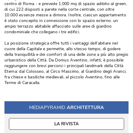
centro di Roma - e prevede 1.000 mq di spazio adibito al green, 
di cui 222 disposti a parete nella corte centrale, con oltre
10.000 essenze messe a dimora. Inoltre, ciascun appartamento
è stato concepito in connessione con lo spazio esterno: un 
ampio terrazzo abitabile affacciato sulle aree di giardino
condominiale che collegano i tre edifici.
La posizione strategica offre tutti i vantaggi dell’abitare nel
cuore della Capitale e permette, allo stesso tempo, di godere
della tranquillità e dei comfort di una delle zone a più alto pregio
urbanistico della Città. Da Domus Aventino, infatti, è possibile
raggiungere con brevi percorsi i principali landmark della Città 
Eterna: dal Colosseo, al Circo Massimo, al Giardino degli Aranci, 
fra chiese e basiliche medievali, al piccolo Aventino, fino alle
Terme di Caracalla.
MEDIAPYRAMID
ARCHITETTURA
LA RIVISTA