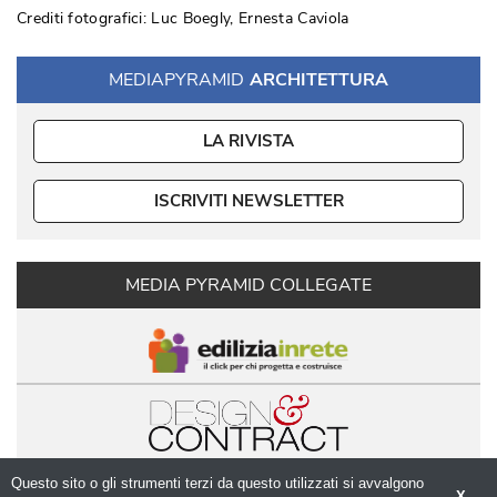
Crediti fotografici: Luc Boegly, Ernesta Caviola
MEDIAPYRAMID
ARCHITETTURA
LA RIVISTA
ISCRIVITI NEWSLETTER
MEDIA PYRAMID COLLEGATE
Questo sito o gli strumenti terzi da questo utilizzati si avvalgono
X