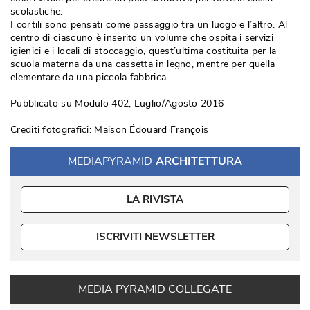
scolastiche. 
I cortili sono pensati come passaggio tra un luogo e l’altro. Al
centro di ciascuno è inserito un volume che ospita i servizi
igienici e i locali di stoccaggio, quest’ultima costituita per la
scuola materna da una cassetta in legno, mentre per quella
elementare da una piccola fabbrica. 
Pubblicato su Modulo 402, Luglio/Agosto 2016
Crediti fotografici: Maison Édouard François
MEDIAPYRAMID
ARCHITETTURA
LA RIVISTA
ISCRIVITI NEWSLETTER
MEDIA PYRAMID COLLEGATE