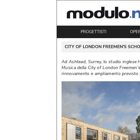
PROGETTISTI
OPE
CITY OF LONDON FREEMEN'S SCH
Ad Ashtead, Surrey, lo studio inglese
Musica della City of London Freemen’s 
rinnovamento e ampliamento previsto per