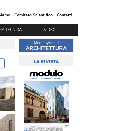
Siamo
Comitato Scientifico
Contatti
RA TECNICA
VIDEO
Mediapyramid
ARCHITETTURA
LA RIVISTA