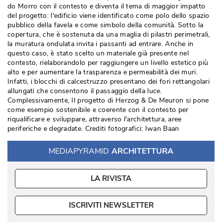
do Morro con il contesto e diventa il tema di maggior impatto
del progetto: l'edificio viene identificato come polo dello spazio
pubblico della favela e come simbolo della comunità. Sotto la
copertura, che è sostenuta da una maglia di pilastri perimetrali, 
la muratura ondulata invita i passanti ad entrare. Anche in
questo caso, è stato scelto un materiale già presente nel
contesto, rielaborandolo per raggiungere un livello estetico più 
alto e per aumentare la trasparenza e permeabilità dei muri. 
Infatti, i blocchi di calcestruzzo presentano dei fori rettangolari
allungati che consentono il passaggio della luce. 
Complessivamente, Il progetto di Herzog & De Meuron si pone
come esempio sostenibile e coerente con il contesto per
riqualificare e sviluppare, attraverso l'architettura, aree
periferiche e degradate. Crediti fotografici: Iwan Baan
MEDIAPYRAMID
ARCHITETTURA
LA RIVISTA
ISCRIVITI NEWSLETTER