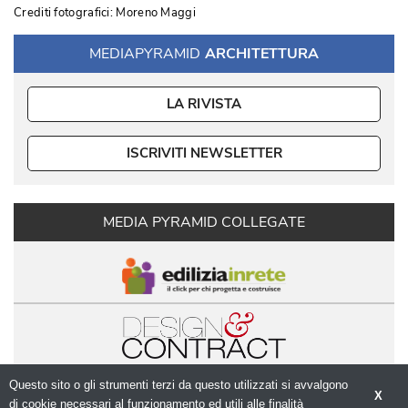
Crediti fotografici: Moreno Maggi
MEDIAPYRAMID
ARCHITETTURA
LA RIVISTA
ISCRIVITI NEWSLETTER
MEDIA PYRAMID COLLEGATE
Questo sito o gli strumenti terzi da questo utilizzati si avvalgono
X
di cookie necessari al funzionamento ed utili alle finalità 