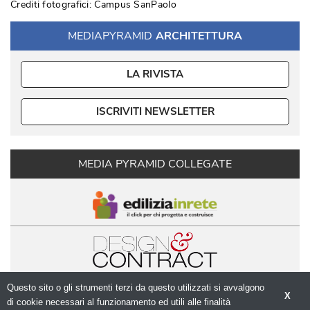
Crediti fotografici: Campus SanPaolo
MEDIAPYRAMID
ARCHITETTURA
LA RIVISTA
ISCRIVITI NEWSLETTER
MEDIA PYRAMID COLLEGATE
Questo sito o gli strumenti terzi da questo utilizzati si avvalgono
X
di cookie necessari al funzionamento ed utili alle finalità 