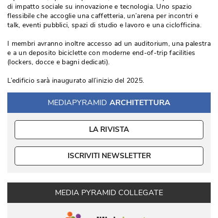
di impatto sociale su innovazione e tecnologia. Uno spazio
flessibile che accoglie una caffetteria, un’arena per incontri e
talk, eventi pubblici, spazi di studio e lavoro e una ciclofficina. 
I membri avranno inoltre accesso ad un auditorium, una palestra
e a un deposito biciclette con moderne end-of-trip facilities
(lockers, docce e bagni dedicati).
L’edificio sarà inaugurato all’inizio del 2025. 
MEDIAPYRAMID
ARCHITETTURA
LA RIVISTA
ISCRIVITI NEWSLETTER
MEDIA PYRAMID COLLEGATE