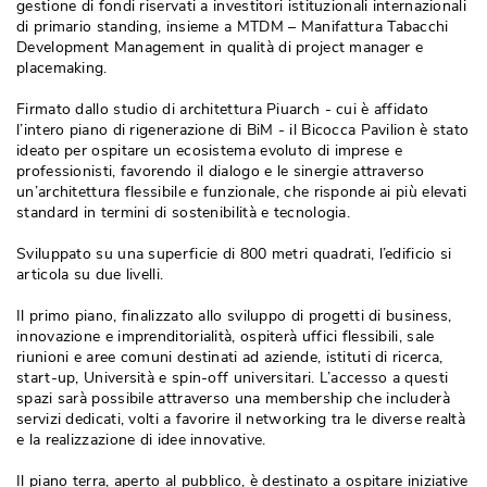
gestione di fondi riservati a investitori istituzionali internazionali
di primario standing, insieme a MTDM – Manifattura Tabacchi
Development Management in qualità di project manager e
placemaking.
Firmato dallo studio di architettura Piuarch - cui è affidato
l’intero piano di rigenerazione di BiM - il Bicocca Pavilion è stato
ideato per ospitare un ecosistema evoluto di imprese e
professionisti, favorendo il dialogo e le sinergie attraverso
un’architettura flessibile e funzionale, che risponde ai più elevati
standard in termini di sostenibilità e tecnologia.
Sviluppato su una superficie di 800 metri quadrati, l’edificio si
articola su due livelli. 
Il primo piano, finalizzato allo sviluppo di progetti di business, 
innovazione e imprenditorialità, ospiterà uffici flessibili, sale
riunioni e aree comuni destinati ad aziende, istituti di ricerca, 
start-up, Università e spin-off universitari. L’accesso a questi
spazi sarà possibile attraverso una membership che includerà 
servizi dedicati, volti a favorire il networking tra le diverse realtà 
e la realizzazione di idee innovative. 
Il piano terra, aperto al pubblico, è destinato a ospitare iniziative