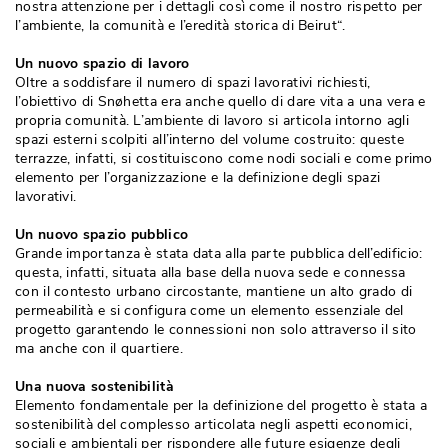
nostra attenzione per i dettagli così come il nostro rispetto per
l’ambiente, la comunità e l’eredità storica di Beirut“. 
Un nuovo spazio di lavoro
Oltre a soddisfare il numero di spazi lavorativi richiesti, 
l’obiettivo di Snøhetta era anche quello di dare vita a una vera e
propria comunità. L’ambiente di lavoro si articola intorno agli
spazi esterni scolpiti all’interno del volume costruito: queste
terrazze, infatti, si costituiscono come nodi sociali e come primo
elemento per l’organizzazione e la definizione degli spazi
lavorativi. 
Un nuovo spazio pubblico
Grande importanza è stata data alla parte pubblica dell’edificio: 
questa, infatti, situata alla base della nuova sede e connessa
con il contesto urbano circostante, mantiene un alto grado di
permeabilità e si configura come un elemento essenziale del
progetto garantendo le connessioni non solo attraverso il sito
ma anche con il quartiere. 
Una nuova sostenibilità
Elemento fondamentale per la definizione del progetto è stata a
sostenibilità del complesso articolata negli aspetti economici, 
sociali e ambientali per rispondere alle future esigenze degli