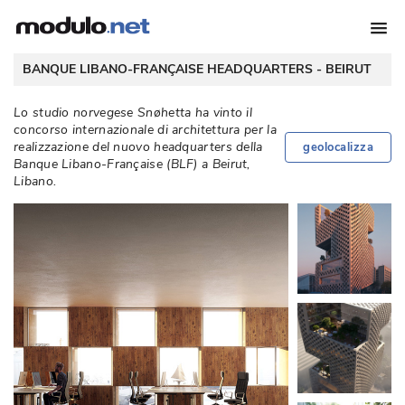
 BANQUE LIBANO-FRANÇAISE HEADQUARTERS - 
BEIRUT
Lo studio norvegese Snøhetta ha vinto il
concorso internazionale di architettura per la
realizzazione del nuovo headquarters della
geolocalizza
Banque Libano-Française (BLF) a Beirut, 
Libano. 