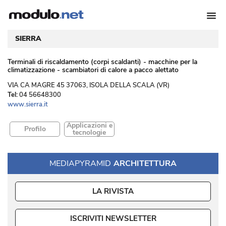
SIERRA
Terminali di riscaldamento (corpi scaldanti) - macchine per la
climatizzazione - scambiatori di calore a pacco alettato
 VIA CA MAGRE 45 37063, ISOLA DELLA SCALA (VR) 
Tel:
04 56648300
www.sierra.it
Applicazioni e
Profilo
tecnologie
MEDIAPYRAMID
ARCHITETTURA
LA RIVISTA
ISCRIVITI NEWSLETTER