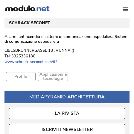
SCHRACK SECONET
Allarmi antincendio e sistemi di comunicazione ospedaliera Sistemi
di comunicazione ospedaliera
 EIBESBRUNNERGASSE 18 , VIENNA () 
Tel:
3925336186
www.schrack-seconet.com/it/
Applicazioni e
Profilo
tecnologie
MEDIAPYRAMID
ARCHITETTURA
LA RIVISTA
ISCRIVITI NEWSLETTER