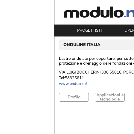
PROGETTISTI
OPE
ONDULINE ITALIA
Lastre ondulate per coperture, per sott
protezione e drenaggio delle fondazioni - 
 VIA LUIGI BOCCHERINI 338 55016, PORCA
Tel:
58325611
www.onduline.it
Applicazioni e
Profilo
tecnologie