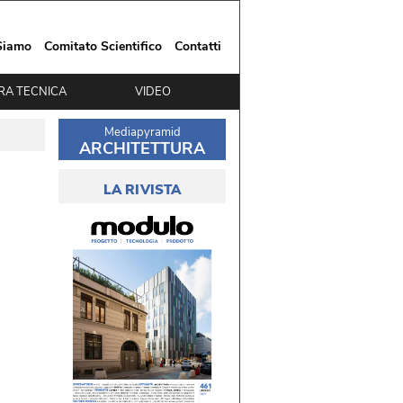
Siamo
Comitato Scientifico
Contatti
RA TECNICA
VIDEO
Mediapyramid
ARCHITETTURA
LA RIVISTA