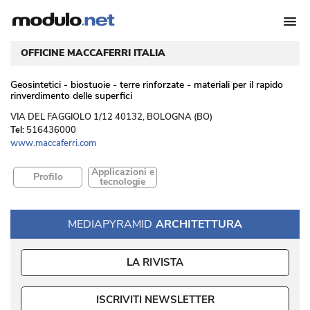
OFFICINE MACCAFERRI ITALIA
Geosintetici - biostuoie - terre rinforzate - materiali per il rapido
rinverdimento delle superfici
 VIA DEL FAGGIOLO 1/12 40132, BOLOGNA (BO) 
Tel:
516436000
www.maccaferri.com
Applicazioni e
Profilo
tecnologie
MEDIAPYRAMID
ARCHITETTURA
LA RIVISTA
ISCRIVITI NEWSLETTER