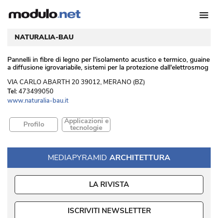
NATURALIA-BAU
Pannelli in fibre di legno per l'isolamento acustico e termico, guaine
a diffusione igrovariabile, sistemi per la protezione dall'elettrosmog
 VIA CARLO ABARTH 20 39012, MERANO (BZ) 
Tel:
473499050
www.naturalia-bau.it
Applicazioni e
Profilo
tecnologie
MEDIAPYRAMID
ARCHITETTURA
LA RIVISTA
ISCRIVITI NEWSLETTER