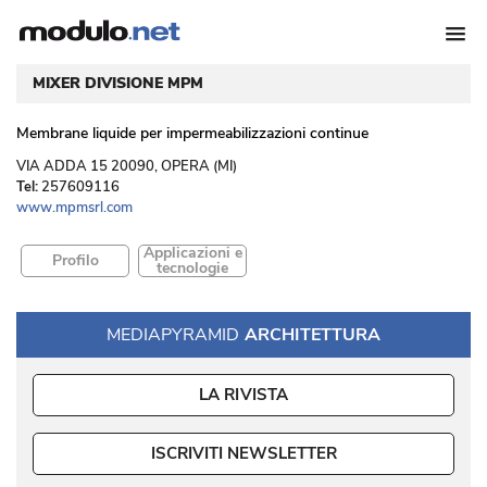
MIXER DIVISIONE MPM
Membrane liquide per impermeabilizzazioni continue
 VIA ADDA 15 20090, OPERA (MI) 
Tel:
257609116
www.mpmsrl.com
Applicazioni e
Profilo
tecnologie
MEDIAPYRAMID
ARCHITETTURA
LA RIVISTA
ISCRIVITI NEWSLETTER