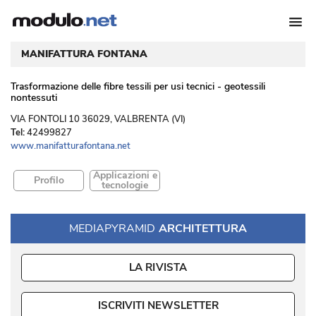
MANIFATTURA FONTANA
Trasformazione delle fibre tessili per usi tecnici - geotessili
nontessuti
 VIA FONTOLI 10 36029, VALBRENTA (VI) 
Tel:
42499827
www.manifatturafontana.net
Applicazioni e
Profilo
tecnologie
MEDIAPYRAMID
ARCHITETTURA
LA RIVISTA
ISCRIVITI NEWSLETTER