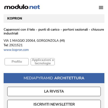
KOPRON
Capannoni con il telo - punti di carico - portoni sezionali - chiusure
industriali
 VIA 1 MAGGIO 20064, GORGONZOLA (MI) 
Tel:
2921521
www.kopron.com
Applicazioni e
Profilo
tecnologie
MEDIAPYRAMID
ARCHITETTURA
LA RIVISTA
ISCRIVITI NEWSLETTER