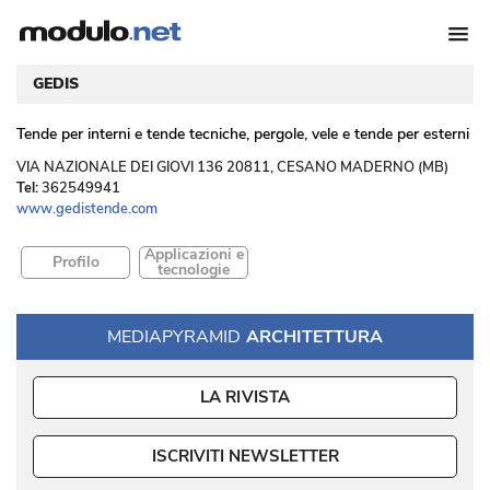
GEDIS
Tende per interni e tende tecniche, pergole, vele e tende per esterni
 VIA NAZIONALE DEI GIOVI 136 20811, CESANO MADERNO (MB) 
Tel:
362549941
www.gedistende.com
Applicazioni e
Profilo
tecnologie
MEDIAPYRAMID
ARCHITETTURA
LA RIVISTA
ISCRIVITI NEWSLETTER