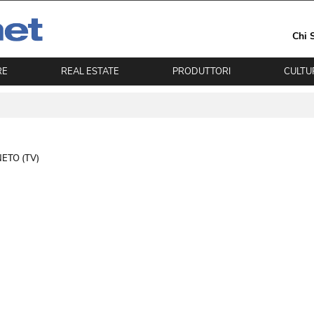
Chi 
RE
REAL ESTATE
PRODUTTORI
CULTU
ETO (TV) 