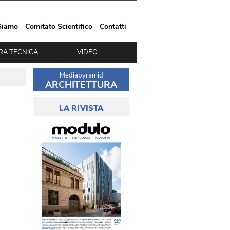
Siamo
Comitato Scientifico
Contatti
RA TECNICA
VIDEO
Mediapyramid
ARCHITETTURA
LA RIVISTA