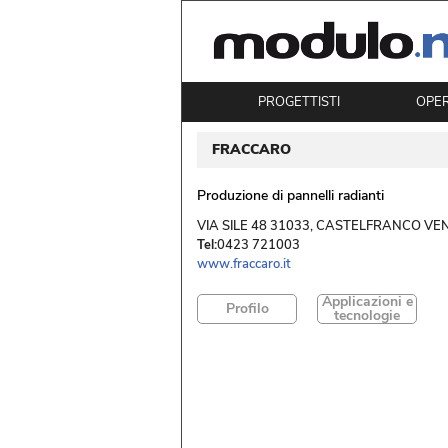
PROGETTISTI
OPE
FRACCARO
Produzione di pannelli radianti
 VIA SILE 48 31033, CASTELFRANCO VEN
Tel:
0423 721003
www.fraccaro.it
Applicazioni e
Profilo
tecnologie