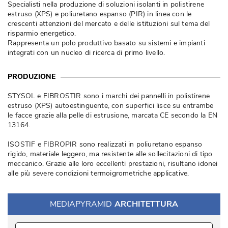
Specialisti nella produzione di soluzioni isolanti in polistirene
estruso (XPS) e poliuretano espanso (PIR) in linea con le
crescenti attenzioni del mercato e delle istituzioni sul tema del
risparmio energetico. 
Rappresenta un polo produttivo basato su sistemi e impianti
integrati con un nucleo di ricerca di primo livello.
PRODUZIONE
STYSOL e FIBROSTIR sono i marchi dei pannelli in polistirene
estruso (XPS) autoestinguente, con superfici lisce su entrambe
le facce grazie alla pelle di estrusione, marcata CE secondo la EN
13164.
ISOSTIF e FIBROPIR sono realizzati in poliuretano espanso
rigido, materiale leggero, ma resistente alle sollecitazioni di tipo
meccanico. Grazie alle loro eccellenti prestazioni, risultano idonei
alle più severe condizioni termoigrometriche applicative. 
MEDIAPYRAMID
ARCHITETTURA