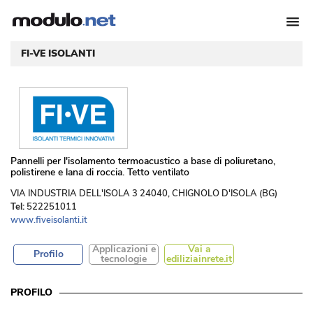
FI-VE ISOLANTI
 Pannelli per l'isolamento termoacustico a base di poliuretano, 
polistirene e lana di roccia. Tetto ventilato
 VIA INDUSTRIA DELL'ISOLA 3 24040, CHIGNOLO D'ISOLA (BG) 
Tel:
522251011
www.fiveisolanti.it
Applicazioni e
Vai a
Profilo
tecnologie
ediliziainrete.it
PROFILO