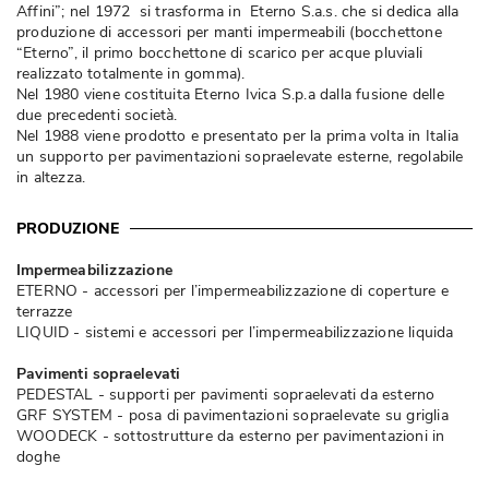
Affini”; nel 1972 si trasforma in Eterno S.a.s. che si dedica alla
produzione di accessori per manti impermeabili (bocchettone
“Eterno”, il primo bocchettone di scarico per acque pluviali 
realizzato totalmente in gomma).
Nel 1980 viene costituita Eterno Ivica S.p.a dalla fusione delle
due precedenti società. 
Nel 1988 viene prodotto e presentato per la prima volta in Italia
un supporto per pavimentazioni sopraelevate esterne, regolabile
in altezza. 
PRODUZIONE
Impermeabilizzazione
ETERNO - accessori per l’impermeabilizzazione di coperture e
terrazze
LIQUID - sistemi e accessori per l’impermeabilizzazione liquida
Pavimenti sopraelevati
PEDESTAL - supporti per pavimenti sopraelevati da esterno
GRF SYSTEM - posa di pavimentazioni sopraelevate su griglia
WOODECK - sottostrutture da esterno per pavimentazioni in
doghe