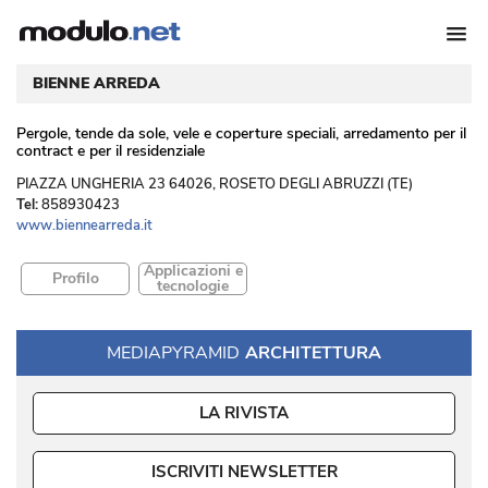
BIENNE ARREDA
Pergole, tende da sole, vele e coperture speciali, arredamento per il
contract e per il residenziale
 PIAZZA UNGHERIA 23 64026, ROSETO DEGLI ABRUZZI (TE) 
Tel:
858930423
www.biennearreda.it
Applicazioni e
Profilo
tecnologie
MEDIAPYRAMID
ARCHITETTURA
LA RIVISTA
ISCRIVITI NEWSLETTER