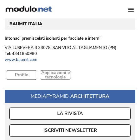
BAUMIT ITALIA
Intonaci premiscelati isolanti per facciate e interni
 VIA LUSEVERA 3 33078, SAN VITO AL TAGLIAMENTO (PN) 
Tel:
4341850980
www.baumit.com
Applicazioni e
Profilo
tecnologie
MEDIAPYRAMID
ARCHITETTURA
LA RIVISTA
ISCRIVITI NEWSLETTER