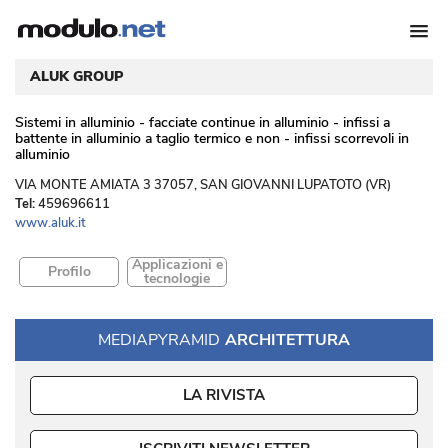
ALUK GROUP
Sistemi in alluminio - facciate continue in alluminio - infissi a
battente in alluminio a taglio termico e non - infissi scorrevoli in
alluminio
 VIA MONTE AMIATA 3 37057, SAN GIOVANNI LUPATOTO (VR) 
Tel:
459696611
www.aluk.it
Applicazioni e
Profilo
tecnologie
MEDIAPYRAMID
ARCHITETTURA
LA RIVISTA