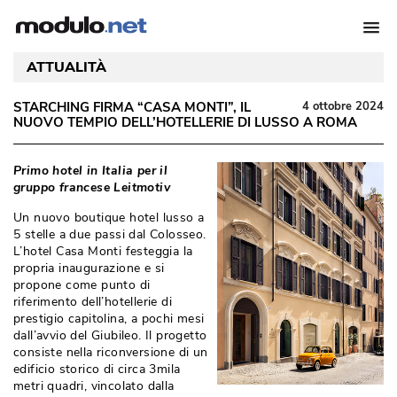
ATTUALITÀ
STARCHING FIRMA “CASA MONTI”, IL
4 ottobre 2024
NUOVO TEMPIO DELL’HOTELLERIE DI LUSSO A ROMA
Primo hotel in Italia per il
gruppo francese Leitmotiv
Un nuovo boutique hotel lusso a
5 stelle a due passi dal Colosseo. 
L’hotel Casa Monti festeggia la
propria inaugurazione e si
propone come punto di
riferimento dell’hotellerie di
prestigio capitolina, a pochi mesi
dall’avvio del Giubileo. Il progetto
consiste nella riconversione di un
edificio storico di circa 3mila
metri quadri, vincolato dalla