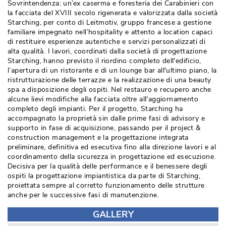
Sovrintendenza: un’ex caserma e foresteria dei Carabinieri con
la facciata del XVIII secolo rigenerata e valorizzata dalla società 
Starching, per conto di Leitmotiv, gruppo francese a gestione
familiare impegnato nell’hospitality e attento a location capaci
di restituire esperienze autentiche e servizi personalizzati di
alta qualità. I lavori, coordinati dalla società di progettazione
Starching, hanno previsto il riordino completo dell'edificio, 
l’apertura di un ristorante e di un lounge bar all'ultimo piano, la
ristrutturazione delle terrazze e la realizzazione di una beauty
spa a disposizione degli ospiti. Nel restauro e recupero anche
alcune lievi modifiche alla facciata oltre all'aggiornamento
completo degli impianti. Per il progetto, Starching ha
accompagnato la proprietà sin dalle prime fasi di advisory e
supporto in fase di acquisizione, passando per il project & 
construction management e la progettazione integrata
preliminare, definitiva ed esecutiva fino alla direzione lavori e al
coordinamento della sicurezza in progettazione ed esecuzione. 
Decisiva per la qualità delle performance e il benessere degli
ospiti la progettazione impiantistica da parte di Starching, 
proiettata sempre al corretto funzionamento delle strutture
anche per le successive fasi di manutenzione.
GALLERY