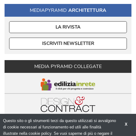
MEDIAPYRAMID
ARCHITETTURA
LA RIVISTA
ISCRIVITI NEWSLETTER
MEDIA PYRAMID COLLEGATE
Questo sito o gli strumenti terzi da questo utilizzati si avvalgono
X
di cookie necessari al funzionamento ed utili alle finalità 
illustrate nella cookie policy. Se vuoi saperne di più o negare il