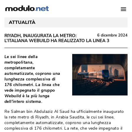
ATTUALITÀ
RIYADH, INAUGURATA LA METRO: 
6 dicembre 2024
L’ITALIANA WEBUILD HA REALIZZATO LA LINEA 3
Le sei linee della
metropolitana, 
completamente
automatizzate, coprono una
lunghezza complessiva di
176 chilometri. La linea che
vede impegnato il gruppo
Webuild è la più lunga
dell'intero sistema. 
Re Salman bin Abdulaziz Al Saud ha ufficialmente inaugurato
la rete metro di Riyadh, in Arabia Saudita, le cui sei linee, 
completamente automatizzate, coprono una lunghezza
complessiva di 176 chilometri. La rete, che vede impegnato il