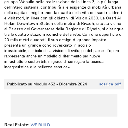
gruppo Webuild nella realizzazione della Linea 3, la più lunga
dell’intero sistema, contribuirà alle esigenze di mobilità urbana
della capitale, migliorando la qualità della vita dei suoi residenti
e visitatori, in linea con gli obiettivi di Vision 2030. La Qasrl Al
Hokm Downtown Station della metro di Riyadh, situata vicino
al Palazzo del Governatore della Regione di Riyadh, si distingue
tra le quattro stazioni iconiche della rete. Con una superficie di
20 mila metri quadrati, il suo design di grande impatto
presenta un grande cono rovesciato in acciaio
inossidabile, 
simbolo della visione di sviluppo del paese. 
L’opera
rappresenta anche un modello di riferimento per nuove
infrastrutture sostenibili, in grado di coniugare la tecnica
ingegneristica e la bellezza estetica». 
Pubblicato su Modulo 452 - Dicembre 2024
scarica pdf
Real Estate:
WE BUILD