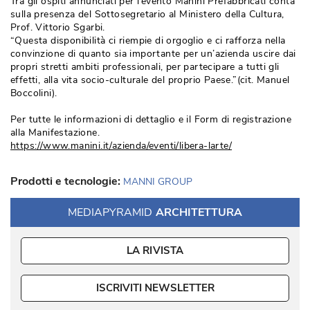
Tra gli ospiti annunciati per l’evento Manini Prefabbricati conta
sulla presenza del Sottosegretario al Ministero della Cultura, 
Prof. Vittorio Sgarbi.
“Questa disponibilità ci riempie di orgoglio e ci rafforza nella 
convinzione di quanto sia importante per un’azienda uscire dai
propri stretti ambiti professionali, per partecipare a tutti gli
effetti, alla vita socio-culturale del proprio Paese.”(cit. Manuel
Boccolini).
Per tutte le informazioni di dettaglio e il Form di registrazione
alla Manifestazione.
https://www.manini.it/azienda/eventi/libera-larte/
Prodotti e tecnologie:
MANNI GROUP
MEDIAPYRAMID
ARCHITETTURA
LA RIVISTA
ISCRIVITI NEWSLETTER