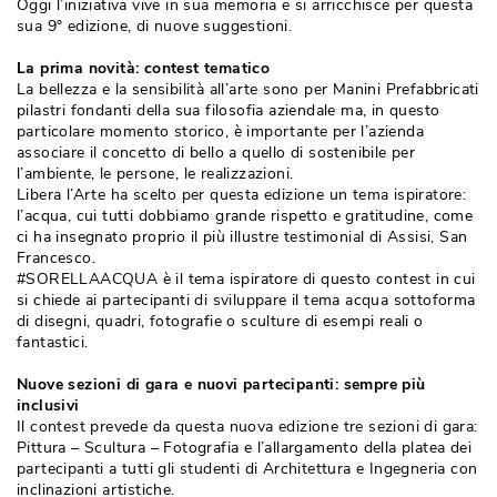
Oggi l’iniziativa vive in sua memoria e si arricchisce per questa
sua 9° edizione, di nuove suggestioni.
La prima novità: contest tematico
La bellezza e la sensibilità all’arte sono per Manini Prefabbricati
pilastri fondanti della sua filosofia aziendale ma, in questo
particolare momento storico, è importante per l’azienda
associare il concetto di bello a quello di sostenibile per
l’ambiente, le persone, le realizzazioni.
Libera l’Arte ha scelto per questa edizione un tema ispiratore: 
l’acqua, cui tutti dobbiamo grande rispetto e gratitudine, come
ci ha insegnato proprio il più illustre testimonial di Assisi, San
Francesco.
#SORELLAACQUA è il tema ispiratore di questo contest in cui 
si chiede ai partecipanti di sviluppare il tema acqua sottoforma
di disegni, quadri, fotografie o sculture di esempi reali o
fantastici.
Nuove sezioni di gara e nuovi partecipanti: sempre più 
inclusivi
Il contest prevede da questa nuova edizione tre sezioni di gara: 
Pittura – Scultura – Fotografia e l’allargamento della platea dei
partecipanti a tutti gli studenti di Architettura e Ingegneria con
inclinazioni artistiche.