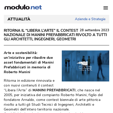
ATTUALITÀ
Aziende e Strategie
RITORNA IL “LIBERA L’ARTE” IL CONTEST
28 settembre 2023
NAZIONALE DI MANINI PREFABBRICATI RIVOLTO A TUTTI
GLI ARCHITETTI, INGEGNERI, GEOMETRI
 Arte e sostenibilità: 
un’iniziativa per ribadire due
asset fondamentali di Manini
Prefabbricati in memoria di
Roberto Manini
Ritorna in edizione rinnovata e
con nuovi contenuti il contest
“Libera l’Arte” di 
MANINI PREFABBRICATI
, che nasce nel 
2005, per iniziativa del compianto Roberto Manini, figlio del
fondatore Arnaldo, come contest biennale di arte pittorica
rivolto a tutti gli Studi Tecnici di Ingegneri, Architetti e
Geometri dell’intero territorio nazionale.