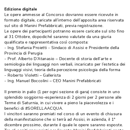
Edizione digitale
Le opere ammesse al Concorso dovranno essere ricevute in
formato digitale, caricate all’interno dell’apposita area riservata
sul sito di Manini Prefabbricati, previa registrazione.
Le opere dei partecipanti potranno essere caricate sul sito fino
al 31 Ottobre, dopodiché saranno valutate da una giuria
qualificata e rappresentativa così composta: 
- Ing. Stefania Proietti - Sindaco di Assisi e Presidente della 
Provincia di Perugia
- Prof. Alberto D’Atanasio – Docente di storia dell’arte e 
semiologia dei linguaggi non verbali, incaricato per l’estetica dei
linguaggi visivi, teoria della percezione psicologia della forma
- Roberto Violetti – Gallerista
- Ing. Manuel Boccolini – CEO Manini Prefabbricati
Il premio in palio (1 per ogni sezione di gara) consiste in uno
splendido soggiorno-esperienza di 2 giorni per 2 persone alle
Terme di Saturnia, in cui vivere a pieno la piacevolezza e i
benefici di #SORELLAACQUA. 
I vincitori saranno premiati nel corso di un evento di chiusura
della manifestazione che si terrà ad Assisi, in azienda, il 1° 
dicembre prossimo, durante il quale le opere saranno esposte.