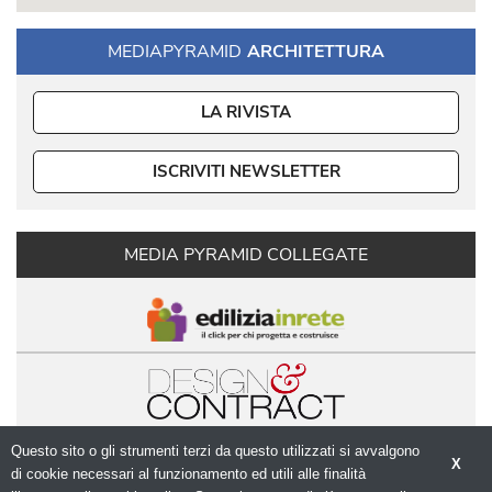
MEDIAPYRAMID
ARCHITETTURA
LA RIVISTA
ISCRIVITI NEWSLETTER
MEDIA PYRAMID COLLEGATE
Questo sito o gli strumenti terzi da questo utilizzati si avvalgono
X
di cookie necessari al funzionamento ed utili alle finalità 