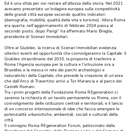
Ed è una sfida per noi restare all’altezza della storia. Nel 2021
avevamo presentato un’indagine europea sulla competitività 
delle grandi città europee secondo quattro indicatori
(demografia, mobilità, qualità della vita e turismo). Allora Roma 
era quarta; nell’aggiornamento di febbraio 2024 passa al
secondo posto, dopo Parigi” ha affermato Mario Breglia, 
presidente di Scenari Immobiliari. 
Oltre al Giubileo, la ricerca di Scenari Immobiliari evidenzia
ulteriori eventi ed opportunità che coinvolgeranno la Capitale: il
Giubileo straordinario del 2033, la proposta di trasferire a
Roma l’Agenzia europea per la cultura e l’istruzione ora a
Bruxelles e la messa in rete dei parchi archeologici e
naturalistici della Capitale, che prevede la creazione di un’area
che dall’Arco di Travertino arrivi a Tor Marancia e al parco dei
Castelli Romani.
Tra i primi progetti della Fondazione Roma REgeneration ci
saranno la richiesta di un tavolo permanente su Roma, con il
coinvolgimento delle istituzioni centrali e territoriali, e il lancio
di un concorso internazionale di idee che faccia emergere le
potenzialità urbanistiche, ambientali, sociali e culturali della
città. 
Il convegno Roma REgeneration Forum, patrocinato dalla