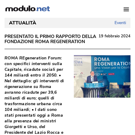
ATTUALITÀ
Eventi
PRESENTATO IL PRIMO RAPPORTO DELLA
19 febbraio 2024
FONDAZIONE ROMA REGENERATION
 ROMA REgeneration Forum: 
con specifici interventi sulla
Capitale, ricadute sociali per
144 miliardi entro il 2050. • 
Nel dettaglio: gli interventi di
rigenerazione su Roma
avranno ricadute per 39,6
miliardi di euro; quelli di
trasformazione urbana circa
104 miliardi; • I dati sono
stati presentati oggi a Roma
alla presenza dei ministri
Giorgetti e Urso, del
Presidente del Lazio Rocca e