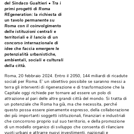
del Sindaco Gualtieri • Tra i
primi progetti di Roma
REgeneration: la richiesta di
un tavolo permanente su
Roma con il coinvolgimento
delle istituzioni centrali e
territoriali e il lancio di un
concorso internazionale di
idee che faccia emergere le
potenzialità urbanistiche, 
ambientali, sociali e culturali
della città. 
Roma, 20 febbraio 2024. Entro il 2050, 144 miliardi di ricadute
sociali per Roma. E’ un obiettivo possibile se saranno messi a
terra gli interventi di rigenerazione e di trasformazione che la
Capitale oggi richiede per tornare ad essere un polo di
attrazione al pari delle altre grandi città del mondo. Si tratta di
un potenziale che Roma ha già, ma che necessita, perché 
questo possa essere pienamente espresso, della collaborazione
dei più importanti soggetti istituzionali, finanziari e industriali
che concorrono proprio sul suo territorio, e della promozione
di un modello organico di sviluppo che consenta di rilanciare
vuoti urbani e attrarre nuovi investimenti, nazionali e