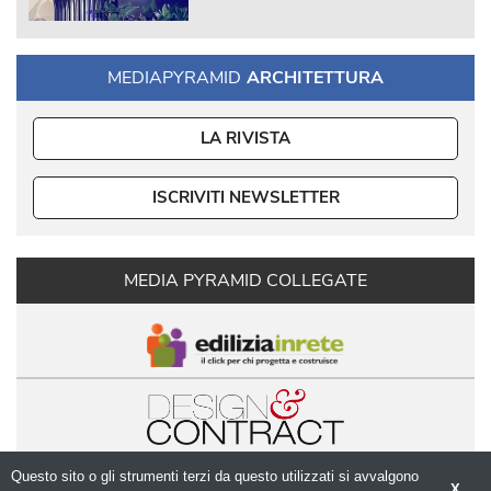
MEDIAPYRAMID
ARCHITETTURA
LA RIVISTA
ISCRIVITI NEWSLETTER
MEDIA PYRAMID COLLEGATE
Questo sito o gli strumenti terzi da questo utilizzati si avvalgono
X