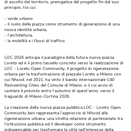
di ascolto del territorio, prerogativa del progetto fin dal suo
principio, tra cui:
- verde urbano
- il ruolo della piazza come strumento di generazione di una 
nuova identità urbana,
- l’architettura,
- la mobilità e i flussi di traffico.
LOC 2026 anticipa il paradigma della futura nuova piazza
Loreto ed è il primo tassello concreto verso la realizzazione di
LOC - Loreto Open Community, il progetto di rigenerazione
urbana per la trasformazione di piazzale Loreto a Milano con
cui Nhood, nel 2021, ha vinto il bando internazionale C40
Reinventing Cities del Comune di Milano, e il cui avvio di
cantiere è previsto entro l’autunno di quest’anno, verso il
traguardo di Milano-Cortina 2026.
La creazione della nuova piazza pubblica LOC - Loreto Open
Community ben rappresenta l’approccio di Nhood alla
rigenerazione urbana: una stretta relazione di partenariato tra
l’istituzione pubblica ed il developer come strumento
indispensabile per trasformare la città nell’interesse della