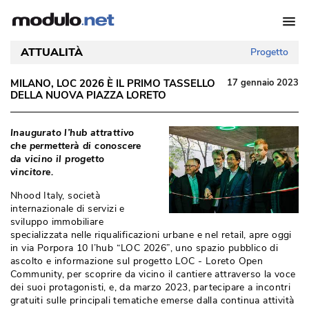
ATTUALITÀ
Progetto
MILANO, LOC 2026 È IL PRIMO TASSELLO
17 gennaio 2023
DELLA NUOVA PIAZZA LORETO
Inaugurato l’hub attrattivo
che permetterà di conoscere
da vicino il progetto
vincitore. 
Nhood Italy, società 
internazionale di servizi e
sviluppo immobiliare
specializzata nelle riqualificazioni urbane e nel retail, apre oggi
in via Porpora 10 l’hub “LOC 2026”, uno spazio pubblico di
ascolto e informazione sul progetto LOC - Loreto Open
Community, per scoprire da vicino il cantiere attraverso la voce
dei suoi protagonisti, e, da marzo 2023, partecipare a incontri
gratuiti sulle principali tematiche emerse dalla continua attività 