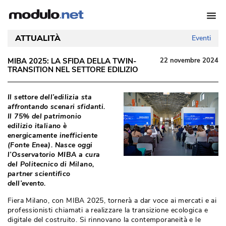
ATTUALITÀ
Eventi
MIBA 2025: LA SFIDA DELLA TWIN-
22 novembre 2024
TRANSITION NEL SETTORE EDILIZIO
Il settore dell’edilizia sta
affrontando scenari sfidanti. 
Il 75% del patrimonio
edilizio italiano è 
energicamente inefficiente
(Fonte Enea). Nasce oggi 
l’Osservatorio MIBA a cura
del Politecnico di Milano, 
partner scientifico
dell’evento. 
Fiera Milano, con MIBA 2025, tornerà a dar voce ai mercati e ai
professionisti chiamati a realizzare la transizione ecologica e
digitale del costruito. Si rinnovano la contemporaneità e le