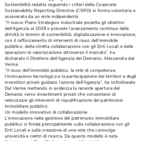
Sostenibilità redatta seguendo i criteri della Corporate
Sustainability Reporting Directive (CSRD) in forma volontaria e
asseverata da un ente indipendente.
“Il nuovo Piano Strategico Industriale proietta gli obiettivi 
dell’Agenzia al 2028 e prevede l’avanzamento continuo delle
attività in termini di sostenibilità, digitalizzazione e innovazione, 
con il rafforzamento di interventi di riuso dell’immobile
pubblico, della stretta collaborazione con gli Enti Locali e delle
operazioni di valorizzazione attraverso il mercato”, ha
dichiarato il Direttore dell’Agenzia del Demanio, Alessandra dal
Verme. 
“Il riuso dell’immobile pubblico, la rete di competenze, 
l’innovazione tecnologica e la partecipazione dei territori e degli
investitori privati guidano l’azione dell’Agenzia”, ha sottolineato
Dal Verme mettendo in evidenza la recente apertura del
Demanio verso investimenti privati che consentano di
velocizzare gli interventi di riqualificazione del patrimonio
immobiliare pubblico. 
Un modello innovativo di collaborazione
L’innovazione nella gestione del patrimonio immobiliare
pubblico si fonda principalmente sulla collaborazione con gli
Enti Locali e sulla creazione di una rete che coinvolge
università e centri di ricerca. Da questo modello è nata