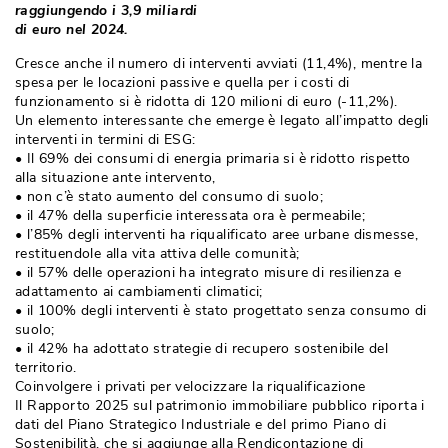
raggiungendo i 3,9 miliardi
di euro nel 2024. 
Cresce anche il numero di interventi avviati (11,4%), mentre la
spesa per le locazioni passive e quella per i costi di
funzionamento si è ridotta di 120 milioni di euro (-11,2%).
Un elemento interessante che emerge è legato all’impatto degli
interventi in termini di ESG:
• Il 69% dei consumi di energia primaria si è ridotto rispetto 
alla situazione ante intervento, 
• non c’è stato aumento del consumo di suolo; 
• il 47% della superficie interessata ora è permeabile;
• l’85% degli interventi ha riqualificato aree urbane dismesse, 
restituendole alla vita attiva delle comunità; 
• il 57% delle operazioni ha integrato misure di resilienza e 
adattamento ai cambiamenti climatici; 
• il 100% degli interventi è stato progettato senza consumo di 
suolo; 
• il 42% ha adottato strategie di recupero sostenibile del 
territorio.
Coinvolgere i privati per velocizzare la riqualificazione
Il Rapporto 2025 sul patrimonio immobiliare pubblico riporta i
dati del Piano Strategico Industriale e del primo Piano di
Sostenibilità, che si aggiunge alla Rendicontazione di