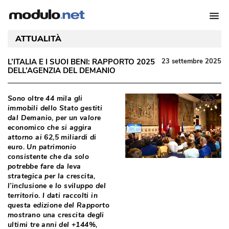
ATTUALITÀ
L’ITALIA E I SUOI BENI: RAPPORTO 2025
23 settembre 2025
DELL’AGENZIA DEL DEMANIO
Sono oltre 44 mila gli
immobili dello Stato gestiti
dal Demanio, per un valore
economico che si aggira
attorno ai 62,5 miliardi di
euro. Un patrimonio
consistente che da solo
potrebbe fare da leva
strategica per la crescita, 
l’inclusione e lo sviluppo del
territorio. I dati raccolti in
questa edizione del Rapporto
mostrano una crescita degli
ultimi tre anni del +144%, 