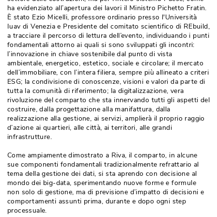
ha evidenziato all’apertura dei lavori il Ministro Pichetto Fratin. 
È stato Ezio Micelli, professore ordinario presso l'Università 
Iuav di Venezia e Presidente del comitato scientifico di REbuild, 
a tracciare il percorso di lettura dell’evento, individuando i punti
fondamentali attorno ai quali si sono sviluppati gli incontri: 
l’innovazione in chiave sostenibile dal punto di vista
ambientale, energetico, estetico, sociale e circolare; il mercato
dell’immobiliare, con l’intera filiera, sempre più allineato a criteri
ESG; la condivisione di conoscenze, visioni e valori da parte di
tutta la comunità di riferimento; la digitalizzazione, vera
rivoluzione del comparto che sta innervando tutti gli aspetti del
costruire, dalla progettazione alla manifattura, dalla
realizzazione alla gestione, ai servizi, amplierà il proprio raggio
d’azione ai quartieri, alle città, ai territori, alle grandi
infrastrutture.
Come ampiamente dimostrato a Riva, il comparto, in alcune
sue componenti fondamentali tradizionalmente refrattario al
tema della gestione dei dati, si sta aprendo con decisione al
mondo dei big-data, sperimentando nuove forme e formule
non solo di gestione, ma di previsione d’impatto di decisioni e
comportamenti assunti prima, durante e dopo ogni step
processuale.