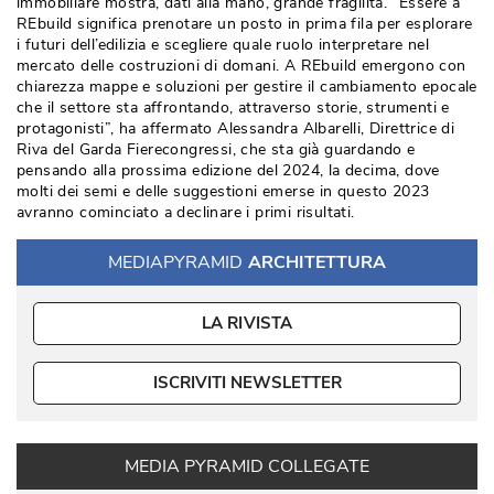
immobiliare mostra, dati alla mano, grande fragilità. “Essere a
REbuild significa prenotare un posto in prima fila per esplorare
i futuri dell’edilizia e scegliere quale ruolo interpretare nel
mercato delle costruzioni di domani. A REbuild emergono con
chiarezza mappe e soluzioni per gestire il cambiamento epocale
che il settore sta affrontando, attraverso storie, strumenti e
protagonisti”, ha affermato Alessandra Albarelli, Direttrice di
Riva del Garda Fierecongressi, che sta già guardando e
pensando alla prossima edizione del 2024, la decima, dove
molti dei semi e delle suggestioni emerse in questo 2023
avranno cominciato a declinare i primi risultati.
MEDIAPYRAMID
ARCHITETTURA
LA RIVISTA
ISCRIVITI NEWSLETTER
MEDIA PYRAMID COLLEGATE