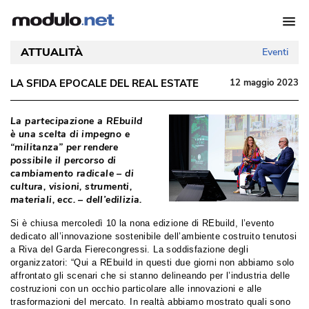
ATTUALITÀ
Eventi
LA SFIDA EPOCALE DEL REAL ESTATE
12 maggio 2023
La partecipazione a REbuild
è una scelta di impegno e 
“militanza” per rendere 
possibile il percorso di
cambiamento radicale – di
cultura, visioni, strumenti, 
materiali, ecc. – dell’edilizia. 
Si è chiusa mercoledì 10 la nona edizione di REbuild, l’evento
dedicato all’innovazione sostenibile dell’ambiente costruito tenutosi
a Riva del Garda Fierecongressi. La soddisfazione degli
organizzatori: “Qui a REbuild in questi due giorni non abbiamo solo
affrontato gli scenari che si stanno delineando per l’industria delle
costruzioni con un occhio particolare alle innovazioni e alle
trasformazioni del mercato. In realtà abbiamo mostrato quali sono