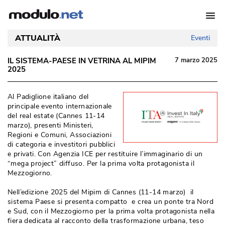
ATTUALITÀ
Eventi
IL SISTEMA-PAESE IN VETRINA AL MIPIM
7 marzo 2025
2025
Al Padiglione italiano del
principale evento internazionale
del real estate (Cannes 11-14
marzo), presenti Ministeri, 
Regioni e Comuni, Associazioni
di categoria e investitori pubblici
e privati. Con Agenzia ICE per restituire l’immaginario di un
“mega project” diffuso. Per la prima volta protagonista il 
Mezzogiorno.
Nell’edizione 2025 del Mipim di Cannes (11-14 marzo) il
sistema Paese si presenta compatto e crea un ponte tra Nord
e Sud, con il Mezzogiorno per la prima volta protagonista nella
fiera dedicata al racconto della trasformazione urbana, teso