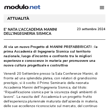
ATTUALITÀ
E’ NATA L’ACCADEMIA MANINI
23 settembre 2024
DELL’INGEGNERIA SISMICA
Al via un nuovo Progetto di MANINI PREFABBRICATI : la
prima Accademia di Ingegneria Sismica sul territorio
nazionale, luogo d’incontro e confronto tra le migliori
esperienze e conoscenze in materia per promuovere una
nuova cultura progettuale e costruttiva
Venerdì 20 Settembre presso la Sala Conferenze Manini, di
fronte ad una splendida platea, con relatori di grandissimo
prestigio, si è svolto il Primo Seminario della neonata
Accademia Manini dell'Ingegneria Sismica, dal titolo: 
“Riqualificazione sismica per la sicurezza degli ambienti di 
lavoro”. La nascita dell’ Accademia è un progetto frutto
dell’esperienza pluriennale maturata dall’azienda in materia, 
delle sue eccellenze riconosciute sul mercato, del continuo