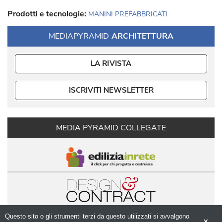
Prodotti e tecnologie:
MANINI PREFABBRICATI
MEDIAPYRAMID
ARCHITETTURA
LA RIVISTA
ISCRIVITI NEWSLETTER
MEDIA PYRAMID COLLEGATE
Questo sito o gli strumenti terzi da questo utilizzati si avvalgono