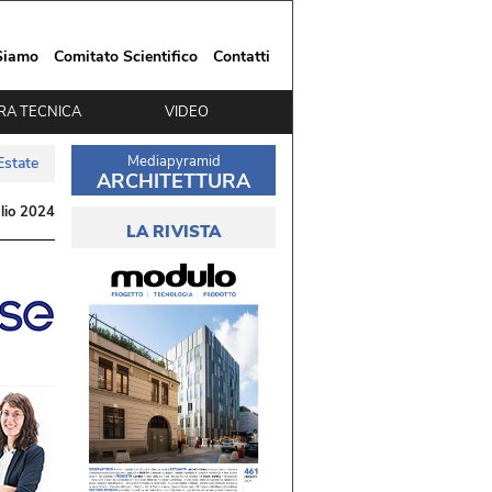
Siamo
Comitato Scientifico
Contatti
RA TECNICA
VIDEO
Mediapyramid
Estate
ARCHITETTURA
lio 2024
LA RIVISTA