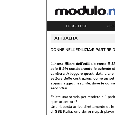
PROGETTISTI
OPE
ATTUALITÀ
DONNE NELL’EDILIZIA:RIPARTIRE
L’intera filiera dell’edilizia conta il
solo il 9% considerando le aziende d
cantiere. A leggere questi dati, viene
settore delle costruzioni come un se
appannaggio maschile, dove le donne
secondari. 
Esiste una strada per rendere più parit
questo settore?
Una risposta arriva direttamente dalle
di
GSE Italia
, uno dei principali player d