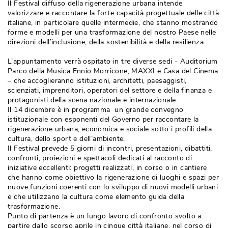
Il Festival diffuso della rigenerazione urbana intende
valorizzare e raccontare la forte capacità progettuale delle città 
italiane, in particolare quelle intermedie, che stanno mostrando
forme e modelli per una trasformazione del nostro Paese nelle
direzioni dell’inclusione, della sostenibilità e della resilienza. 
L’appuntamento verrà ospitato in tre diverse sedi - Auditorium
Parco della Musica Ennio Morricone, MAXXI e Casa del Cinema
– che accoglieranno istituzioni, architetti, paesaggisti, 
scienziati, imprenditori, operatori del settore e della finanza e
protagonisti della scena nazionale e internazionale.
Il 14 dicembre è in programma un grande convegno
istituzionale con esponenti del Governo per raccontare la
rigenerazione urbana, economica e sociale sotto i profili della
cultura, dello sport e dell’ambiente.
Il Festival prevede 5 giorni di incontri, presentazioni, dibattiti, 
confronti, proiezioni e spettacoli dedicati al racconto di
iniziative eccellenti: progetti realizzati, in corso o in cantiere
che hanno come obiettivo la rigenerazione di luoghi e spazi per
nuove funzioni coerenti con lo sviluppo di nuovi modelli urbani
e che utilizzano la cultura come elemento guida della
trasformazione. 
Punto di partenza è un lungo lavoro di confronto svolto a
partire dallo scorso aprile in cinque città italiane, nel corso di