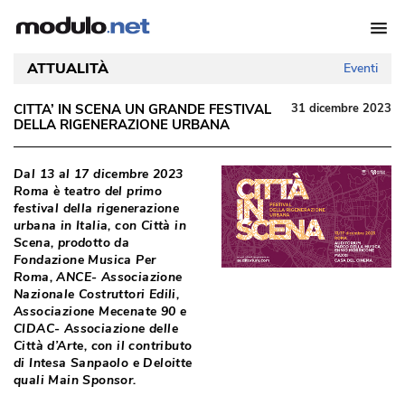
ATTUALITÀ
Eventi
CITTA’ IN SCENA UN GRANDE FESTIVAL
31 dicembre 2023
DELLA RIGENERAZIONE URBANA
Dal 13 al 17 dicembre 2023
Roma è teatro del primo
festival della rigenerazione
urbana in Italia, con Città in
Scena, prodotto da
Fondazione Musica Per
Roma, ANCE- Associazione
Nazionale Costruttori Edili, 
Associazione Mecenate 90 e
CIDAC- Associazione delle
Città d’Arte, con il contributo
di Intesa Sanpaolo e Deloitte
quali Main Sponsor. 